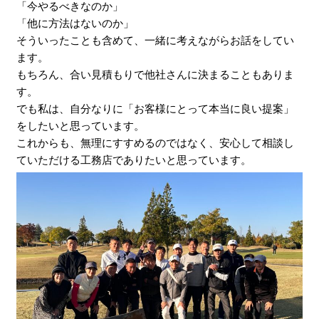
「今やるべきなのか」
「他に方法はないのか」
そういったことも含めて、一緒に考えながらお話をしてい
ます。
もちろん、合い見積もりで他社さんに決まることもありま
す。
でも私は、自分なりに「お客様にとって本当に良い提案」
をしたいと思っています。
これからも、無理にすすめるのではなく、安心して相談し
ていただける工務店でありたいと思っています。