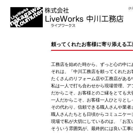
伊
頼ってくれたお客様に寄り添える工
工務店を始めた時から、ずっと心の中に
それは、「中川工務店を頼ってくれたお
たくさんのリフォーム店や工務店がある
私は一人で打ち合わせから現場管理、ア
だからこそ、お客様とのご縁をとても大
一人だからこそ、お客様一人ひとりとし
その代わり、信頼できる職人さんや業者
職人さんたちとも日頃からコミュニケー
現場で私が大切にしているのは、「お互
そういう雰囲気が、最終的には良い工事