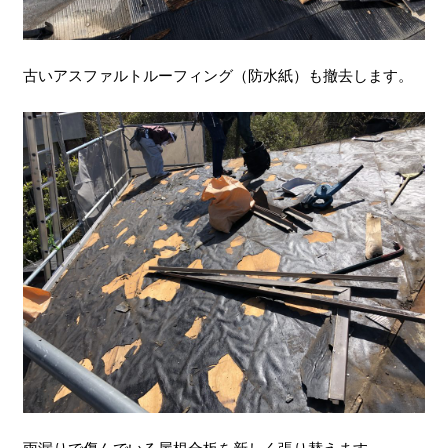
古いアスファルトルーフィング（防水紙）も撤去します。