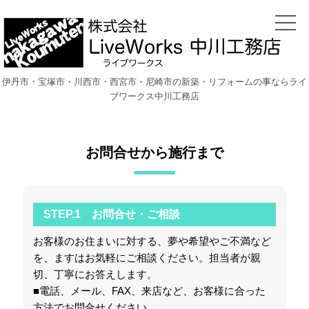
伊丹市・宝塚市・川西市・西宮市・尼崎市の新築・リフォームの事ならライ
ブワークス中川工務店
お問合せから施行まで
STEP.1 お問合せ・ご相談
お客様のお住まいに対する、夢や希望やご不満など
を、ますはお気軽にご相談ください。担当者が親
切、丁寧にお答えします。
■電話、メール、FAX、来店など、お客様に合った
方法でお問合せください。