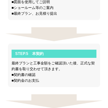
■図面を使用してご説明
■ショールーム等のご案内
■最終プラン、お見積り提出
STEP.5 本契約
最終プランと工事金額をご確認頂いた後、正式な契
約書を取り交わせて頂きます。
■契約書の確認
■契約金のお支払