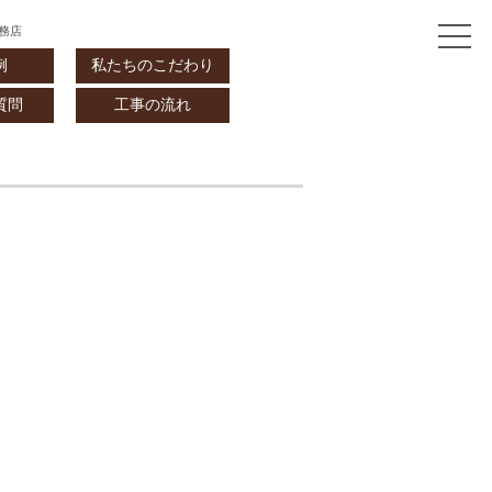
務店
例
私たちのこだわり
質問
工事の流れ