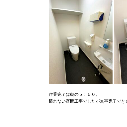
作業完了は朝の５：５０。
慣れない夜間工事でしたが無事完了でき