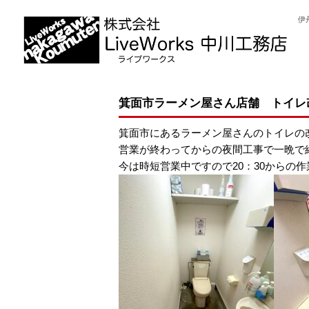
伊
箕面市ラーメン屋さん店舗 トイレ
箕面市にあるラーメン屋さんのトイレの
営業が終わってからの夜間工事で一晩で
今は時短営業中ですので20：30からの