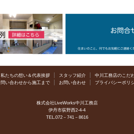
私たちの想い＆代表挨拶
スタッフ紹介
中川工務店のこだ
お問い合わせから施工まで
お問い合わせ
プライバシーポリ
株式会社LiveWorks中川工務店
伊丹市荻野西2-4-4
TEL.072－741－8616