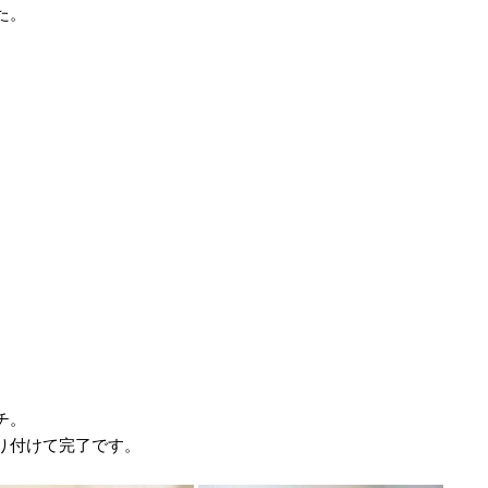
た。
チ。
り付けて完了です。