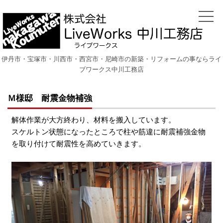
伊丹市・宝塚市・川西市・西宮市・尼崎市の新築・リフォームの事ならライ
ブワークス中川工務店
Ｍ様邸 耐震金物補強
解体作業が大方終わり、材料を搬入しています。
スケルトン状態になったところで柱や筋違に耐震補強金物
を取り付けて耐震性を高めていきます。