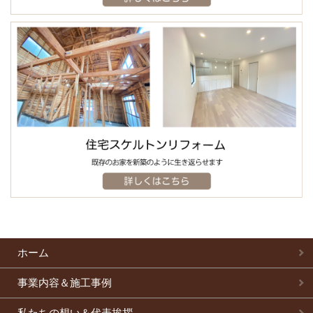
ホーム
事業内容＆施工事例
私たちの想い＆代表挨拶