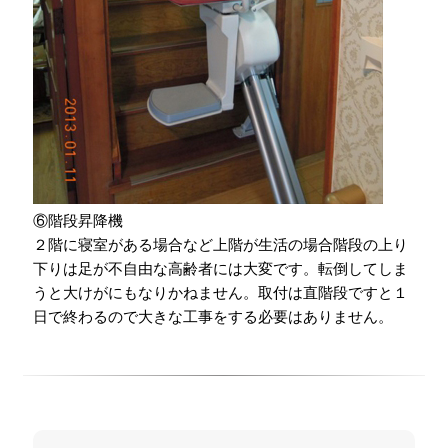
⑥階段昇降機
２階に寝室がある場合など上階が生活の場合階段の上り
下りは足が不自由な高齢者には大変です。転倒してしま
うと大けがにもなりかねません。取付は直階段ですと１
日で終わるので大きな工事をする必要はありません。